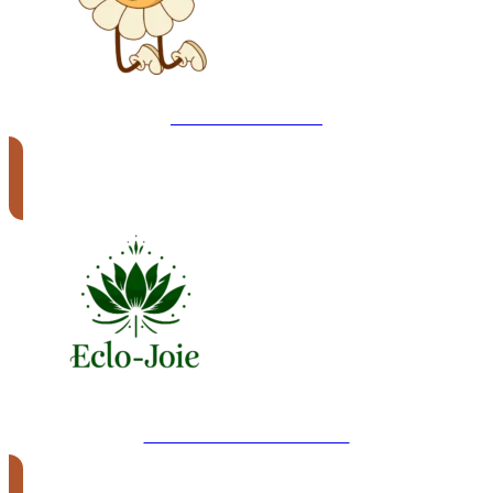
Mon site internet
Ateliers et Événements